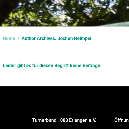
Home
Author Archives: Jochen Heimpel
Leider gibt es für diesen Begriff keine Beiträge.
Turnerbund 1888 Erlangen e.V.
Öffnun