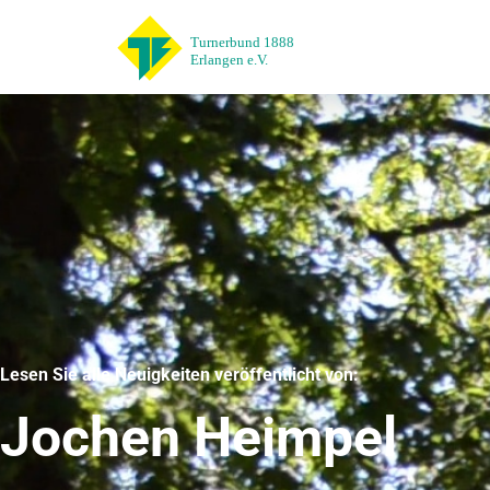
Lesen Sie alle Neuigkeiten veröffentlicht von:
Jochen Heimpel