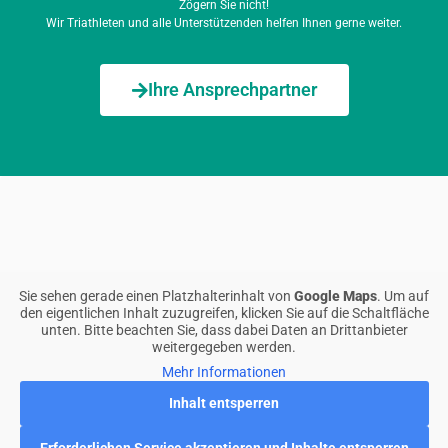
Zögern Sie nicht!
Wir Triathleten und alle Unterstützenden helfen Ihnen gerne weiter.
Ihre Ansprechpartner
Sie sehen gerade einen Platzhalterinhalt von
Google Maps
. Um auf
den eigentlichen Inhalt zuzugreifen, klicken Sie auf die Schaltfläche
unten. Bitte beachten Sie, dass dabei Daten an Drittanbieter
weitergegeben werden.
Mehr Informationen
Inhalt entsperren
Erforderlichen Service akzeptieren und Inhalte entsperren