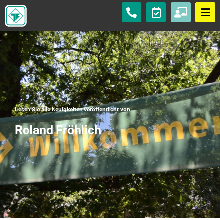
Lesen Sie alle Neuigkeiten veröffentlicht von:
Roland Fröhlich