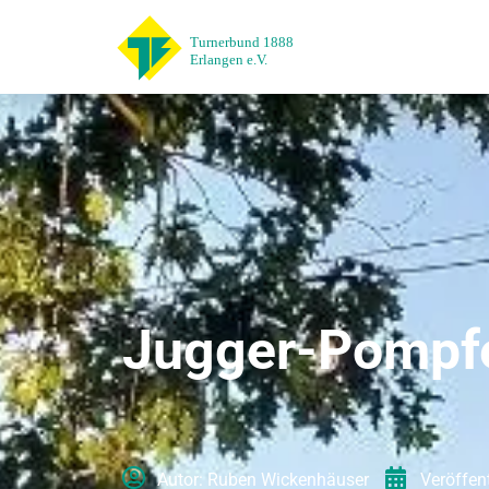
Jugger-Pompfe
Autor:
Ruben Wickenhäuser
Veröffen