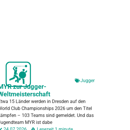
Jugger
MYR zur Jugger-
Weltmeisterschaft
Etwa 15 Länder werden in Dresden auf den
World Club Championships 2026 um den Titel
kämpfen – 103 Teams sind gemeldet. Und das
Jugendteam MYR ist dabe
24.07.2026
Lesezeit
1 minute