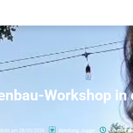
nbau-Workshop in d
tlicht am
28/05/2026
Abteilung:
Jugger
Lesezeit e