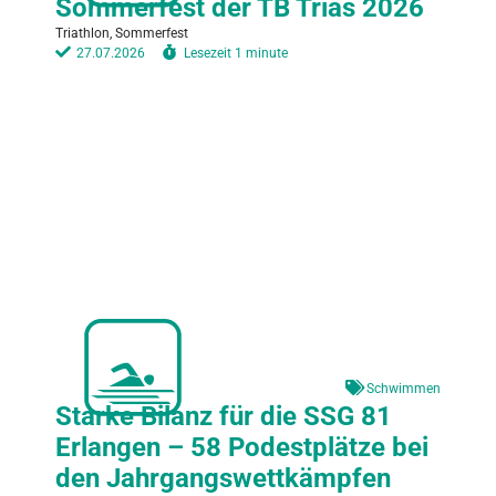
Sommerfest der TB Trias 2026
Triathlon, Sommerfest
27.07.2026
Lesezeit
1 minute
Schwimmen
Starke Bilanz für die SSG 81
Erlangen – 58 Podestplätze bei
den Jahrgangswettkämpfen