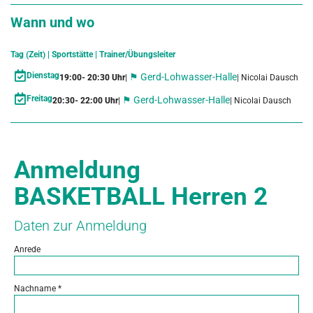
Wann und wo
Tag (Zeit) | Sportstätte | Trainer/Übungsleiter
Dienstag
⚑ Gerd-Lohwasser-Halle
19:00
- 20:30 Uhr
| Nicolai Dausch
|
Freitag
⚑ Gerd-Lohwasser-Halle
20:30
- 22:00 Uhr
| Nicolai Dausch
|
Anmeldung
BASKETBALL Herren 2
Daten zur Anmeldung
Anrede
Nachname
*