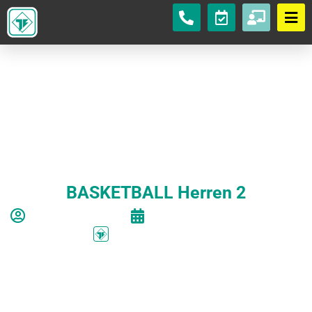
BASKETBALL Herren 2
Autor:
Felix Lüdke
Veröffentlicht am
18/08/2025
Abteilung:
Basketball