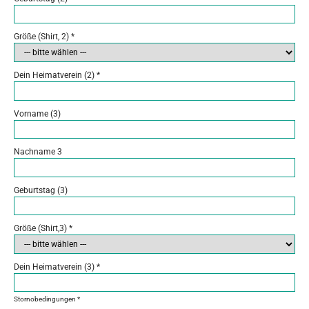
Größe (Shirt, 2)
*
Dein Heimatverein (2)
*
Vorname (3)
Nachname 3
Geburtstag (3)
Größe (Shirt,3)
*
Dein Heimatverein (3)
*
Stornobedingungen
*