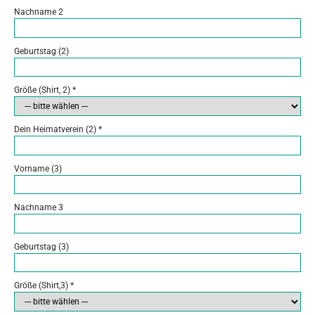
Nachname 2
Geburtstag (2)
Größe (Shirt, 2)
*
Dein Heimatverein (2)
*
Vorname (3)
Nachname 3
Geburtstag (3)
Größe (Shirt,3)
*