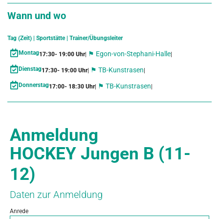
Wann und wo
Tag (Zeit) | Sportstätte | Trainer/Übungsleiter
Montag
⚑ Egon-von-Stephani-Halle
17:30
- 19:00 Uhr
|
|
Dienstag
⚑ TB-Kunstrasen
17:30
- 19:00 Uhr
|
|
Donnerstag
⚑ TB-Kunstrasen
17:00
- 18:30 Uhr
|
|
Anmeldung
HOCKEY Jungen B (11-
12)
Daten zur Anmeldung
Anrede