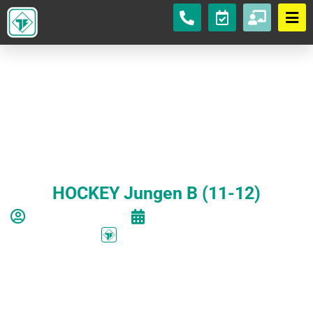
HOCKEY Jungen B (11-12)
Autor:
Felix Lüdke
Veröffentlicht am
18/08/2025
Abteilung:
Hockey