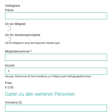
Verfügbare
Plätze
Ich bin Mitglied
Ich bin Abteilungsmitglied
Ich bin Mitglied in einer der folgenden Abteilungen:
Mitgliedernummer
*
Anzahl
Hinweis: Sie können für Ihre Familie bis zu 3 Plätze (nach Verfügbarkeit) buchen.
Preis
€
0.00
Daten zu den weiteren Personen
Vorname (2)