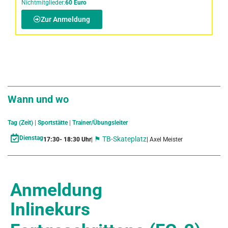
Nichtmitglieder:
60 Euro
Zur Anmeldung
Wann und wo
Tag (Zeit) | Sportstätte | Trainer/Übungsleiter
Dienstag
⚑ TB-Skateplatz
17:30
- 18:30 Uhr
| Axel Meister
|
Anmeldung
Inlinekurs