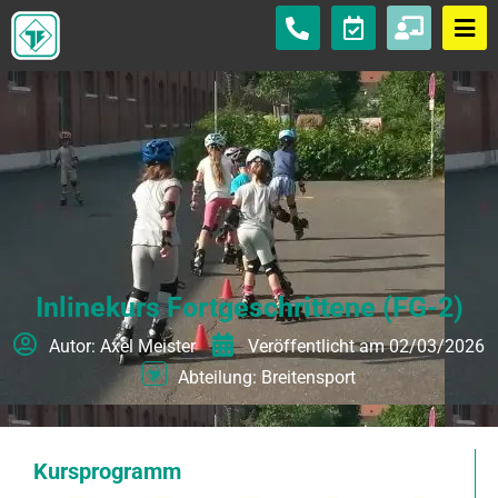
Inlinekurs Fortgeschrittene (FG-2)
Autor:
Axel Meister
Veröffentlicht am
02/03/2026
Abteilung:
Breitensport
Kursprogramm