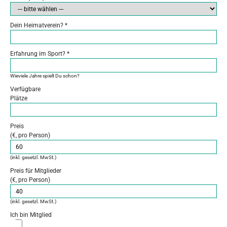
Dein Heimatverein?
*
Erfahrung im Sport?
*
Wieviele Jahre spielt Du schon?
Verfügbare
Plätze
Preis
(€, pro Person)
(inkl. gesetzl. MwSt.)
Preis für Mitglieder
(€, pro Person)
(inkl. gesetzl. MwSt.)
Ich bin Mitglied