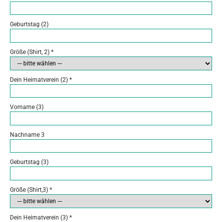
Geburtstag (2)
Größe (Shirt, 2)
*
Dein Heimatverein (2)
*
Vorname (3)
Nachname 3
Geburtstag (3)
Größe (Shirt,3)
*
Dein Heimatverein (3)
*