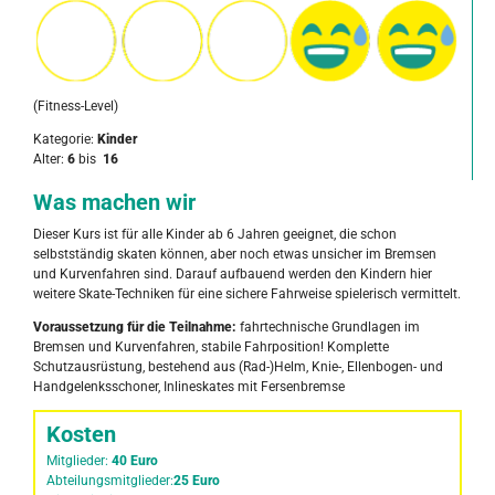
(Fitness-Level)
Kategorie:
Kinder
Alter:
6
bis
16
Was machen wir
Dieser Kurs ist für alle Kinder ab 6 Jahren geeignet, die schon
selbstständig skaten können, aber noch etwas unsicher im Bremsen
und Kurvenfahren sind. Darauf aufbauend werden den Kindern hier
weitere Skate-Techniken für eine sichere Fahrweise spielerisch vermittelt.
Voraussetzung für die Teilnahme:
fahrtechnische Grundlagen im
Bremsen und Kurvenfahren, stabile Fahrposition! Komplette
Schutzausrüstung, bestehend aus (Rad-)Helm, Knie-, Ellenbogen- und
Handgelenksschoner, Inlineskates mit Fersenbremse
Kosten
Mitglieder:
40 Euro
Abteilungsmitglieder:
25 Euro