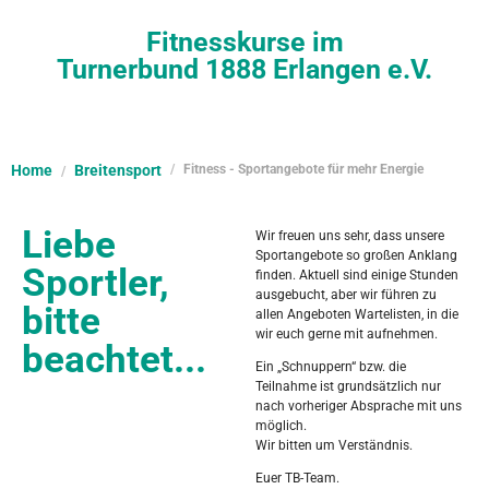
Fitnesskurse im
Turnerbund 1888 Erlangen e.V.
Home
Breitensport
Fitness - Sportangebote für mehr Energie
Liebe
Wir freuen uns sehr, dass unsere
Sportangebote so großen Anklang
Sportler,
finden. Aktuell sind einige Stunden
ausgebucht, aber wir führen zu
bitte
allen Angeboten Wartelisten, in die
wir euch gerne mit aufnehmen.
beachtet...
Ein „Schnuppern“ bzw. die
Teilnahme ist grundsätzlich nur
nach vorheriger Absprache mit uns
möglich.
Wir bitten um Verständnis.
Euer TB-Team.