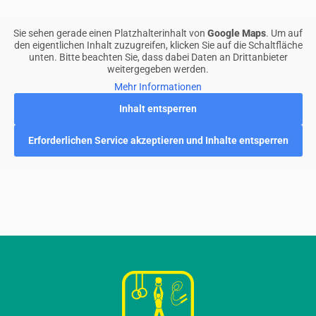
Sie sehen gerade einen Platzhalterinhalt von
Google Maps
. Um auf
den eigentlichen Inhalt zuzugreifen, klicken Sie auf die Schaltfläche
unten. Bitte beachten Sie, dass dabei Daten an Drittanbieter
weitergegeben werden.
Mehr Informationen
Inhalt entsperren
Erforderlichen Service akzeptieren und Inhalte entsperren