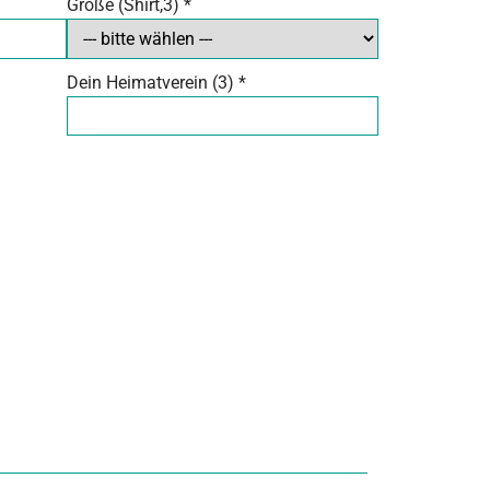
Größe (Shirt,3)
*
Dein Heimatverein (3)
*