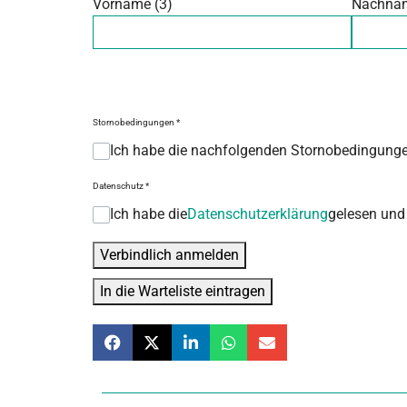
Vorname (3)
Nachna
Stornobedingungen
*
Ich habe die nachfolgenden Stornobedingunge
Datenschutz
*
Ich habe die
Datenschutzerklärung
gelesen und
Verbindlich anmelden
In die Warteliste eintragen