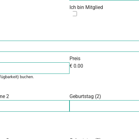
Ich bin Mitglied
Preis
€
0.00
rfügbarkeit) buchen.
me 2
Geburtstag (2)