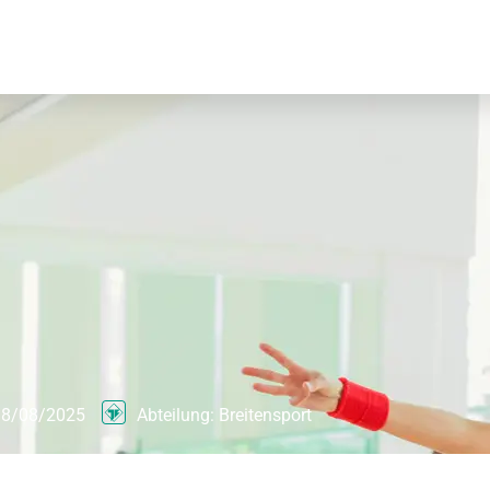
8/08/2025
Abteilung:
Breitensport