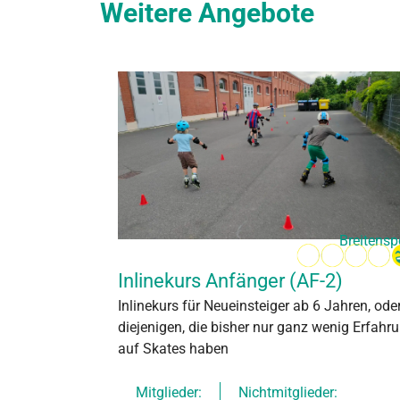
Weitere Angebote
Breitensp
Inlinekurs Anfänger (AF-2)
Inlinekurs für Neueinsteiger ab 6 Jahren, ode
diejenigen, die bisher nur ganz wenig Erfahr
auf Skates haben
Mitglieder:
Nichtmitglieder: