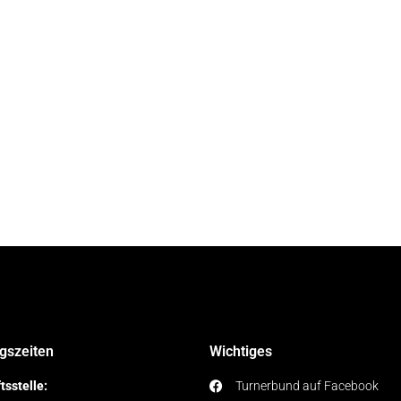
gszeiten
Wichtiges
tsstelle:
Turnerbund auf Facebook