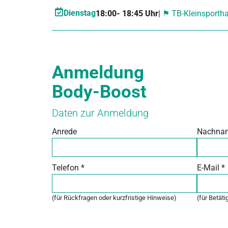
Dienstag
18:00
- 18:45 Uhr
|
⚑ TB-Kleinsportha
Anmeldung
Body-Boost
Daten zur Anmeldung
Anrede
Nachna
Telefon
*
E-Mail
*
(für Rückfragen oder kurzfristige Hinweise)
(für Betät