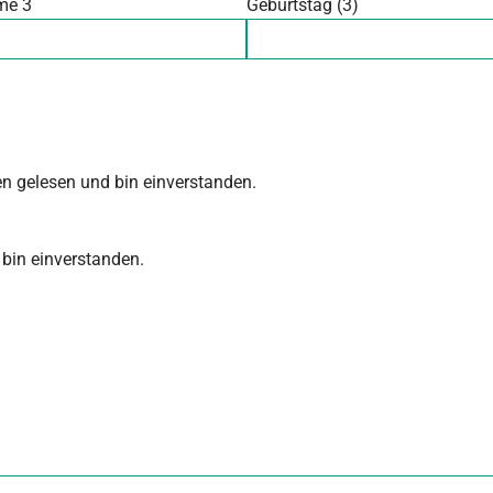
me 3
Geburtstag (3)
n gelesen und bin einverstanden.
 bin einverstanden.