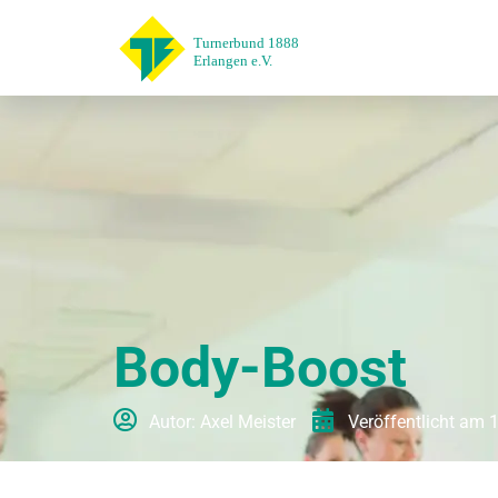
Body-Boost
Autor:
Axel Meister
Veröffentlicht am
1