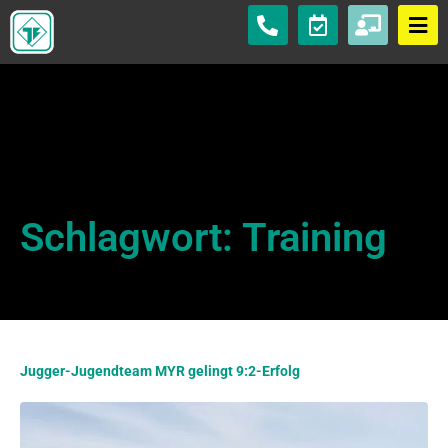
Schlagwort:
Training
Jugger-Jugendteam MYR gelingt 9:2-Erfolg