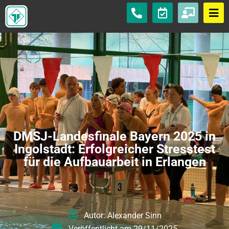
DMSJ-Landesfinale Bayern 2025 in
Ingolstadt: Erfolgreicher Stresstest
für die Aufbauarbeit in Erlangen
Autor:
Alexander Sinn
Veröffentlicht am
29/11/2025