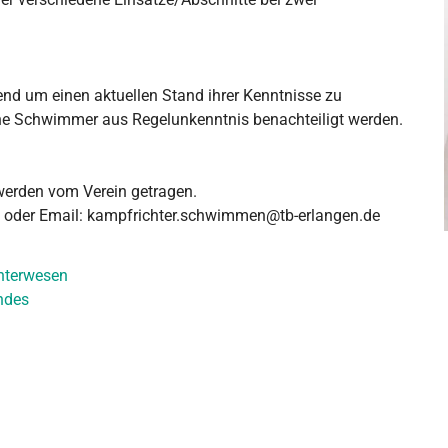
ufend um einen aktuellen Stand ihrer Kenntnisse zu
ne Schwimmer aus Regelunkenntnis benachteiligt werden.
werden vom Verein getragen.
aef oder Email: kampfrichter.schwimmen@tb-erlangen.de
chterwesen
ndes