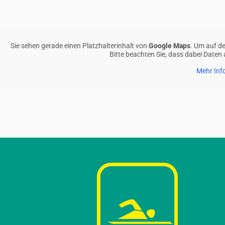
Sie sehen gerade einen Platzhalterinhalt von
Google Maps
. Um auf de
Bitte beachten Sie, dass dabei Daten
Mehr Inf