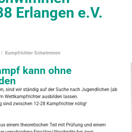
8 Erlangen e.V.
Kampfrichter Schwimmen
ampf kann ohne
nden
en, sind wir ständig auf der Suche nach Jugendlichen (ab
um Wettkampfrichter ausbilden lassen.
sind zwischen 12-28 Kampfrichter nötig!
us einem theoretischen Teil mit Prüfung und einem
vier verschiedene Einsätze/Abschnitte bei zwei