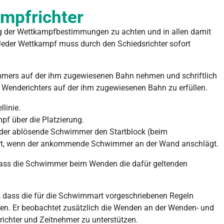
mpfrichter
ng der Wettkampfbestimmungen zu achten und in allen damit
der Wettkampf muss durch den Schiedsrichter sofort
mmers auf der ihm zugewiesenen Bahn nehmen und schriftlich
es Wenderichters auf der ihm zugewiesenen Bahn zu erfüllen.
llinie.
f über die Platzierung.
b der ablösende Schwimmer den Startblock (beim
hrt, wenn der ankommende Schwimmer an der Wand anschlägt.
dass die Schwimmer beim Wenden die dafür geltenden
, dass die für die Schwimmart vorgeschriebenen Regeln
n. Er beobachtet zusätzlich die Wenden an der Wenden- und
richter und Zeitnehmer zu unterstützen.