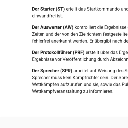
Der Starter (ST)
erteilt das Startkommando und
einwandfrei ist.
Der Auswerter (AW)
kontrolliert die Ergebniss
Zeiten und der von den Zielrichtern festgestellten
fehlerfrei anerkannt werden. Er übergibt nach d
Der Protokollführer (PRF)
erstellt über das Erg
Ergebnisse vor Veröffentlichung durch Abzeichn
Der Sprecher (SPR)
arbeitet auf Weisung des Sc
Sprecher muss kein Kampfrichter sein. Der Spre
Wettkämpfen aufzurufen und sie, sowie das Pub
Wettkampfveranstaltung zu informieren.