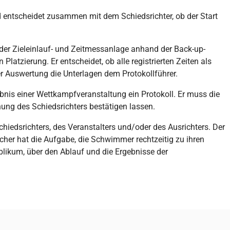
 entscheidet zusammen mit dem Schiedsrichter, ob der Start
e der Zieleinlauf- und Zeitmessanlage anhand der Back-up-
 Platzierung. Er entscheidet, ob alle registrierten Zeiten als
er Auswertung die Unterlagen dem Protokollführer.
ebnis einer Wettkampfveranstaltung ein Protokoll. Er muss die
ung des Schiedsrichters bestätigen lassen.
hiedsrichters, des Veranstalters und/oder des Ausrichters. Der
cher hat die Aufgabe, die Schwimmer rechtzeitig zu ihren
likum, über den Ablauf und die Ergebnisse der