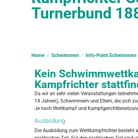
Turnerbund 188
Home
Schwimmen
Info-Point Schwimmen
Kein Schwimmwettk
Kampfrichter stattfi
Da wir an sehr vielen Veranstaltungen teilnehm
14 Jahren), Schwimmern und Eltern, die sich z
Je nach Wettkampf und Kampfgerichtbesetzung 
Ausbildung
Die Ausbildung zum Wettkampfrichter besteht a
praktischen Teil. Für den praktischen Teil sind 