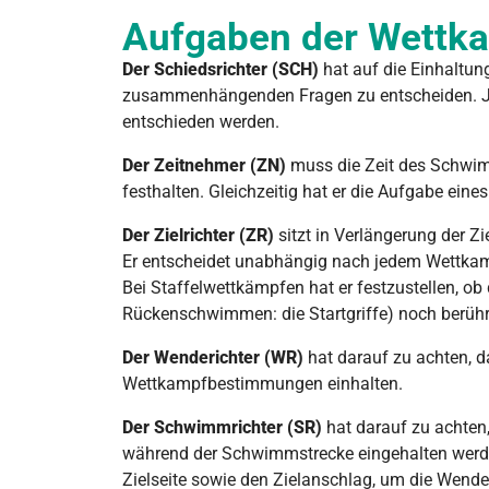
Aufgaben der Wettka
Der Schiedsrichter (SCH)
hat auf die Einhaltu
zusammenhängenden Fragen zu entscheiden. Je
entschieden werden.
Der Zeitnehmer (ZN)
muss die Zeit des Schwi
festhalten. Gleichzeitig hat er die Aufgabe ein
Der Zielrichter (ZR)
sitzt in Verlängerung der Zie
Er entscheidet unabhängig nach jedem Wettkamp
Bei Staffelwettkämpfen hat er festzustellen, o
Rückenschwimmen: die Startgriffe) noch berü
Der Wenderichter (WR)
hat darauf zu achten, 
Wettkampfbestimmungen einhalten.
Der Schwimmrichter (SR)
hat darauf zu achten
während der Schwimmstrecke eingehalten werde
Zielseite sowie den Zielanschlag, um die Wende