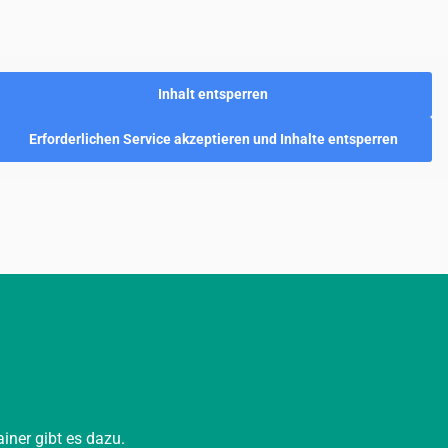
Inhalt entsperren
Erforderlichen Service akzeptieren und Inhalte entsperren
iner gibt es dazu.