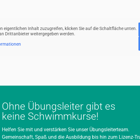
n eigentlichen Inhalt zuzugreifen, klicken Sie auf die Schaltfläche unten.
 an Drittanbieter weitergegeben werden.
ormationen
Ohne Übungsleiter gibt es
keine Schwimmkurse!
Helfen Sie mit und verstärken Sie unser Übungsleiterteam.
Gemeinschaft, Spaß und die Ausbildung bis hin zum Lizenz-Tra